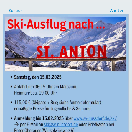
← Zurück
Weiter →