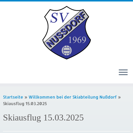
Zum
Inhalt
Startseite
»
Willkommen bei der Skiabteilung Nußdorf
»
springen
Skiausflug 15.03.2025
Skiausflug 15.03.2025