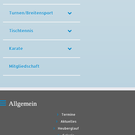
Turnen/Breitensport
Tischtennis
Karate
Mitgliedschaft
Allgemein
Termine
Aktuelles
Heuberglauf