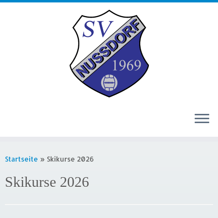
Zum
Inhalt
Startseite
»
Skikurse 2026
springen
Skikurse 2026