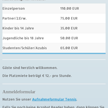
Einzelperson
110,00 EUR
Partner/2.Erw.
75,00 EUR
Kinder bis 14 Jahre
35,00 EUR
Jugendliche bis 18 Jahre
50,00 EUR
Studenten/Schüler/Azubis
65,00 EUR
Gäste sind herzlich willkommen.
Die Platzmiete beträgt € 12,- pro Stunde.
Anmeldeformular
Nutzen Sie unser
Aufnahmeformular Tennis
.
Falls Sie noch keine Acrobat Reader haben, dann können Sie