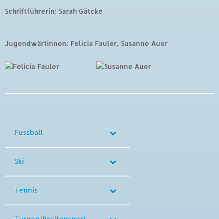
Schriftführerin: Sarah Gätcke
Jugendwärtinnen: Felicia Fauler, Susanne Auer
Fussball
Ski
Tennis
Turnen/Breitensport