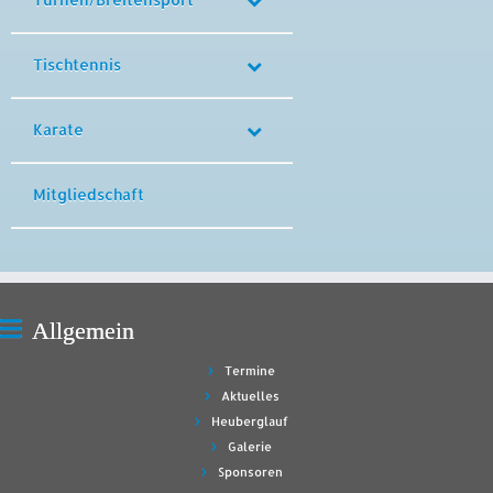
Tischtennis
Karate
Mitgliedschaft
Allgemein
Termine
Aktuelles
Heuberglauf
Galerie
Sponsoren