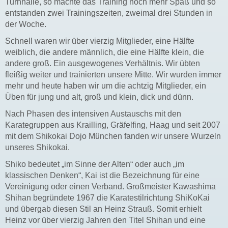
Turnhalle, so machte das Training noch mehr Spaß und so
entstanden zwei Trainingszeiten, zweimal drei Stunden in
der Woche.
Schnell waren wir über vierzig Mitglieder, eine Hälfte
weiblich, die andere männlich, die eine Hälfte klein, die
andere groß. Ein ausgewogenes Verhältnis. Wir übten
fleißig weiter und trainierten unsere Mitte. Wir wurden immer
mehr und heute haben wir um die achtzig Mitglieder, ein
Üben für jung und alt, groß und klein, dick und dünn.
Nach Phasen des intensiven Austauschs mit den
Karategruppen aus Krailling, Gräfelfing, Haag und seit 2007
mit dem Shikokai Dojo München fanden wir unsere Wurzeln
unseres Shikokai.
Shiko bedeutet „im Sinne der Alten“ oder auch „im
klassischen Denken“, Kai ist die Bezeichnung für eine
Vereinigung oder einen Verband. Großmeister Kawashima
Shihan begründete 1967 die Karatestilrichtung ShiKoKai
und übergab diesen Stil an Heinz Strauß. Somit erhielt
Heinz vor über vierzig Jahren den Titel Shihan und eine