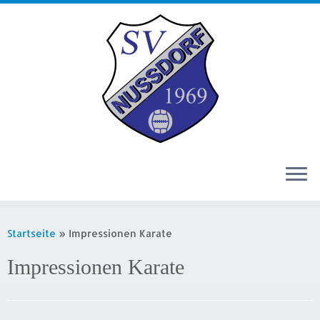
Zum
Inhalt
Startseite
»
Impressionen Karate
springen
Impressionen Karate