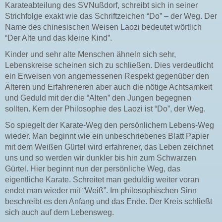
Karateabteilung des SVNußdorf, schreibt sich in seiner
Strichfolge exakt wie das Schriftzeichen “Do” – der Weg. Der
Name des chinesischen Weisen Laozi bedeutet wörtlich
“Der Alte und das kleine Kind”.
Kinder und sehr alte Menschen ähneln sich sehr,
Lebenskreise scheinen sich zu schließen. Dies verdeutlicht
ein Erweisen von angemessenen Respekt gegenüber den
Älteren und Erfahreneren aber auch die nötige Achtsamkeit
und Geduld mit der die “Alten” den Jungen begegnen
sollten. Kern der Philosophie des Laozi ist “Do”, der Weg.
So spiegelt der Karate-Weg den persönlichem Lebens-Weg
wieder. Man beginnt wie ein unbeschriebenes Blatt Papier
mit dem Weißen Gürtel wird erfahrener, das Leben zeichnet
uns und so werden wir dunkler bis hin zum Schwarzen
Gürtel. Hier beginnt nun der persönliche Weg, das
eigentliche Karate. Schreitet man geduldig weiter voran
endet man wieder mit “Weiß”. Im philosophischen Sinn
beschreibt es den Anfang und das Ende. Der Kreis schließt
sich auch auf dem Lebensweg.